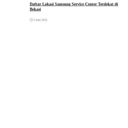
Daftar Lokasi Samsung Service Center Terdekat di
Bekasi
3 Juni 2025