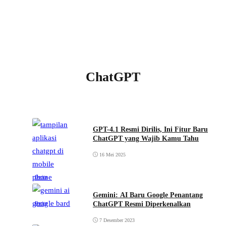
ChatGPT
GPT-4.1 Resmi Dirilis, Ini Fitur Baru
ChatGPT yang Wajib Kamu Tahu
16 Mei 2025
Berita
Gemini: AI Baru Google Penantang
ChatGPT Resmi Diperkenalkan
Berita
7 Desember 2023