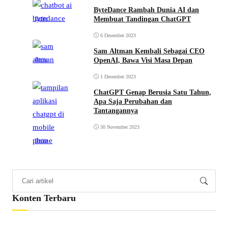
ByteDance Rambah Dunia AI dan
Membuat Tandingan ChatGPT
Berita
6 Desember 2023
Sam Altman Kembali Sebagai CEO
OpenAI, Bawa Visi Masa Depan
Berita
1 Desember 2023
ChatGPT Genap Berusia Satu Tahun,
Apa Saja Perubahan dan
Tantangannya
30 November 2023
Berita
Konten Terbaru