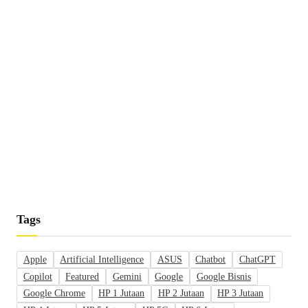
Tags
Apple
Artificial Intelligence
ASUS
Chatbot
ChatGPT
Copilot
Featured
Gemini
Google
Google Bisnis
Google Chrome
HP 1 Jutaan
HP 2 Jutaan
HP 3 Jutaan