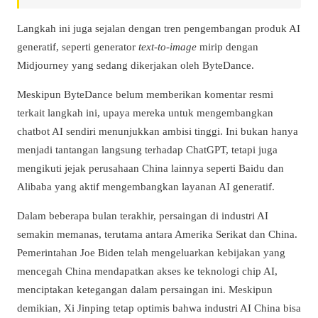
Langkah ini juga sejalan dengan tren pengembangan produk AI
generatif, seperti generator
text-to-image
mirip dengan
Midjourney yang sedang dikerjakan oleh ByteDance.
Meskipun ByteDance belum memberikan komentar resmi
terkait langkah ini, upaya mereka untuk mengembangkan
chatbot AI sendiri menunjukkan ambisi tinggi. Ini bukan hanya
menjadi tantangan langsung terhadap ChatGPT, tetapi juga
mengikuti jejak perusahaan China lainnya seperti Baidu dan
Alibaba yang aktif mengembangkan layanan AI generatif.
Dalam beberapa bulan terakhir, persaingan di industri AI
semakin memanas, terutama antara Amerika Serikat dan China.
Pemerintahan Joe Biden telah mengeluarkan kebijakan yang
mencegah China mendapatkan akses ke teknologi chip AI,
menciptakan ketegangan dalam persaingan ini. Meskipun
demikian, Xi Jinping tetap optimis bahwa industri AI China bisa