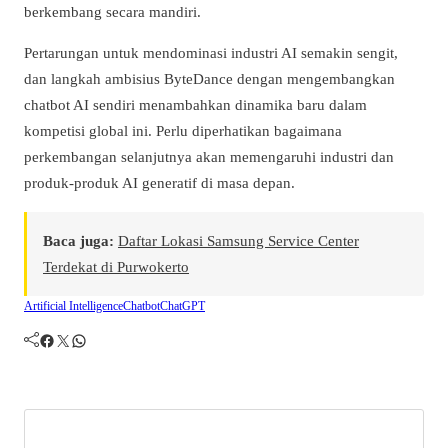
berkembang secara mandiri.
Pertarungan untuk mendominasi industri AI semakin sengit,
dan langkah ambisius ByteDance dengan mengembangkan
chatbot AI sendiri menambahkan dinamika baru dalam
kompetisi global ini. Perlu diperhatikan bagaimana
perkembangan selanjutnya akan memengaruhi industri dan
produk-produk AI generatif di masa depan.
Baca juga:
Daftar Lokasi Samsung Service Center
Terdekat di Purwokerto
Artificial Intelligence
Chatbot
ChatGPT
Facebook
Twitter
WhatsApp