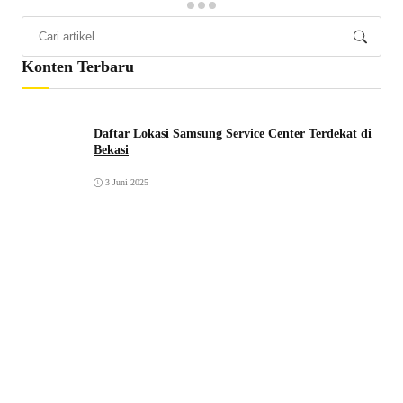
Konten Terbaru
Daftar Lokasi Samsung Service Center Terdekat di
Bekasi
3 Juni 2025