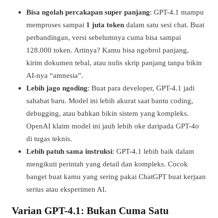
Bisa ngolah percakapan super panjang
: GPT-4.1 mampu
memproses sampai
1 juta token
dalam satu sesi chat. Buat
perbandingan, versi sebelumnya cuma bisa sampai
128.000 token. Artinya? Kamu bisa ngobrol panjang,
kirim dokumen tebal, atau nulis skrip panjang tanpa bikin
AI-nya “amnesia”.
Lebih jago ngoding
: Buat para developer, GPT-4.1 jadi
sahabat baru. Model ini lebih akurat saat bantu coding,
debugging, atau bahkan bikin sistem yang kompleks.
OpenAI klaim model ini jauh lebih oke daripada GPT-4o
di tugas teknis.
Lebih patuh sama instruksi
: GPT-4.1 lebih baik dalam
mengikuti perintah yang detail dan kompleks. Cocok
banget buat kamu yang sering pakai ChatGPT buat kerjaan
serius atau eksperimen AI.
Varian GPT-4.1: Bukan Cuma Satu