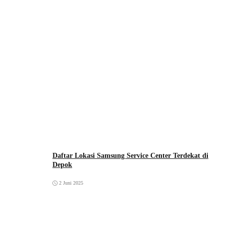
Daftar Lokasi Samsung Service Center Terdekat di
Depok
2 Juni 2025