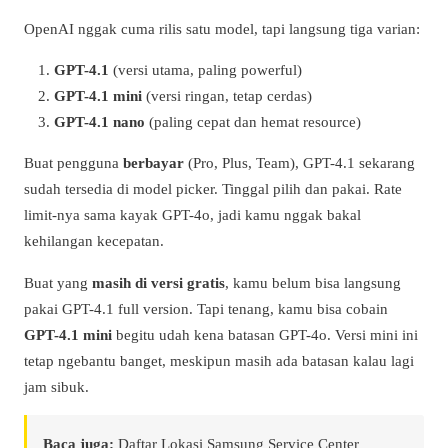
OpenAI nggak cuma rilis satu model, tapi langsung tiga varian:
GPT-4.1
(versi utama, paling powerful)
GPT-4.1 mini
(versi ringan, tetap cerdas)
GPT-4.1 nano
(paling cepat dan hemat resource)
Buat pengguna
berbayar
(Pro, Plus, Team), GPT-4.1 sekarang
sudah tersedia di model picker. Tinggal pilih dan pakai. Rate
limit-nya sama kayak GPT-4o, jadi kamu nggak bakal
kehilangan kecepatan.
Buat yang
masih di versi gratis
, kamu belum bisa langsung
pakai GPT-4.1 full version. Tapi tenang, kamu bisa cobain
GPT-4.1 mini
begitu udah kena batasan GPT-4o. Versi mini ini
tetap ngebantu banget, meskipun masih ada batasan kalau lagi
jam sibuk.
Baca juga:
Daftar Lokasi Samsung Service Center