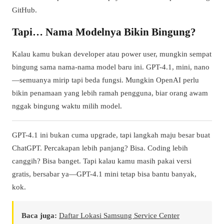
GitHub.
Tapi… Nama Modelnya Bikin Bingung?
Kalau kamu bukan developer atau power user, mungkin sempat
bingung sama nama-nama model baru ini. GPT-4.1, mini, nano
—semuanya mirip tapi beda fungsi. Mungkin OpenAI perlu
bikin penamaan yang lebih ramah pengguna, biar orang awam
nggak bingung waktu milih model.
GPT-4.1 ini bukan cuma upgrade, tapi langkah maju besar buat
ChatGPT. Percakapan lebih panjang? Bisa. Coding lebih
canggih? Bisa banget. Tapi kalau kamu masih pakai versi
gratis, bersabar ya—GPT-4.1 mini tetap bisa bantu banyak,
kok.
Baca juga:
Daftar Lokasi Samsung Service Center