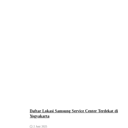
Daftar Lokasi Samsung Service Center Terdekat di
Yogyakarta
2 Juni 2025