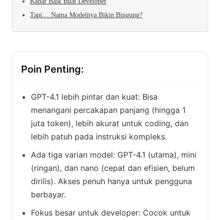
Kabar Baik Buat Developer
Tapi… Nama Modelnya Bikin Bingung?
Poin Penting:
GPT-4.1 lebih pintar dan kuat: Bisa
menangani percakapan panjang (hingga 1
juta token), lebih akurat untuk coding, dan
lebih patuh pada instruksi kompleks.
Ada tiga varian model: GPT-4.1 (utama), mini
(ringan), dan nano (cepat dan efisien, belum
dirilis). Akses penuh hanya untuk pengguna
berbayar.
Fokus besar untuk developer: Cocok untuk