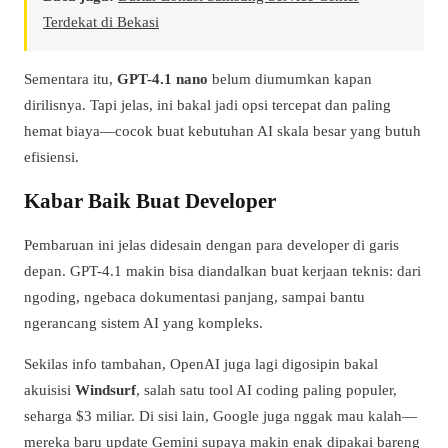
Terdekat di Bekasi
Sementara itu,
GPT-4.1 nano
belum diumumkan kapan
dirilisnya. Tapi jelas, ini bakal jadi opsi tercepat dan paling
hemat biaya—cocok buat kebutuhan AI skala besar yang butuh
efisiensi.
Kabar Baik Buat Developer
Pembaruan ini jelas didesain dengan para developer di garis
depan. GPT-4.1 makin bisa diandalkan buat kerjaan teknis: dari
ngoding, ngebaca dokumentasi panjang, sampai bantu
ngerancang sistem AI yang kompleks.
Sekilas info tambahan, OpenAI juga lagi digosipin bakal
akuisisi
Windsurf
, salah satu tool AI coding paling populer,
seharga $3 miliar. Di sisi lain, Google juga nggak mau kalah—
mereka baru update Gemini supaya makin enak dipakai bareng