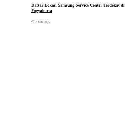
Daftar Lokasi Samsung Service Center Terdekat di
Yogyakarta
2 Juni 2025