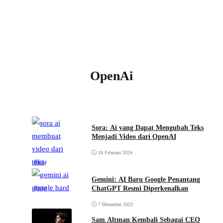
OpenAi
Sora: Ai yang Dapat Mengubah Teks
Menjadi Video dari OpenAI
18 Februari 2024
Berita
Gemini: AI Baru Google Penantang
ChatGPT Resmi Diperkenalkan
Berita
7 Desember 2023
Sam Altman Kembali Sebagai CEO