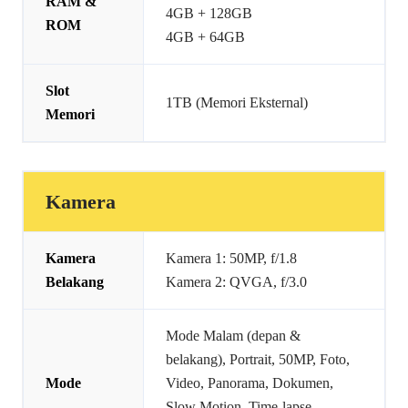
RAM &
4GB + 128GB
ROM
4GB + 64GB
Slot
1TB (Memori Eksternal)
Memori
Kamera
Kamera
Kamera 1: 50MP, f/1.8
Belakang
Kamera 2: QVGA, f/3.0
Mode Malam (depan &
belakang), Portrait, 50MP, Foto,
Mode
Video, Panorama, Dokumen,
Slow Motion, Time-lapse,