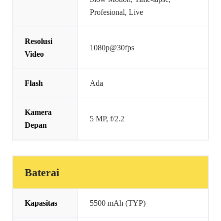
Profesional, Live
Resolusi
1080p@30fps
Video
Flash
Ada
Kamera
5 MP, f/2.2
Depan
Baterai
Kapasitas
5500 mAh (TYP)