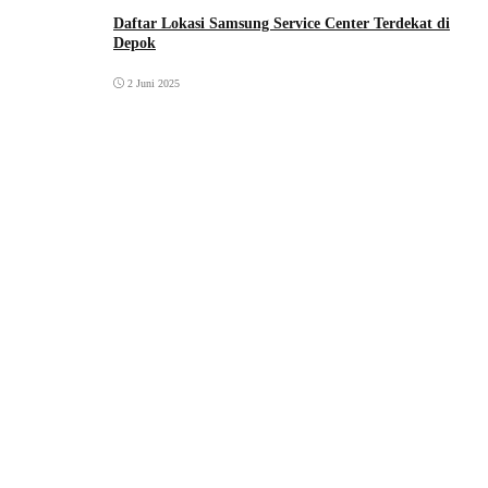
Daftar Lokasi Samsung Service Center Terdekat di
Depok
2 Juni 2025