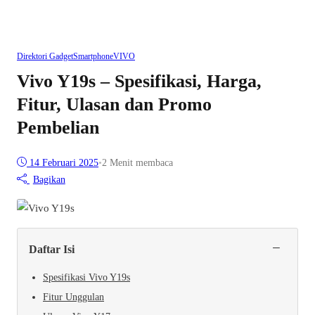
Direktori Gadget
Smartphone
VIVO
Vivo Y19s – Spesifikasi, Harga,
Fitur, Ulasan dan Promo
Pembelian
14 Februari 2025
•
2 Menit membaca
Bagikan
−
Daftar Isi
Spesifikasi Vivo Y19s
Fitur Unggulan