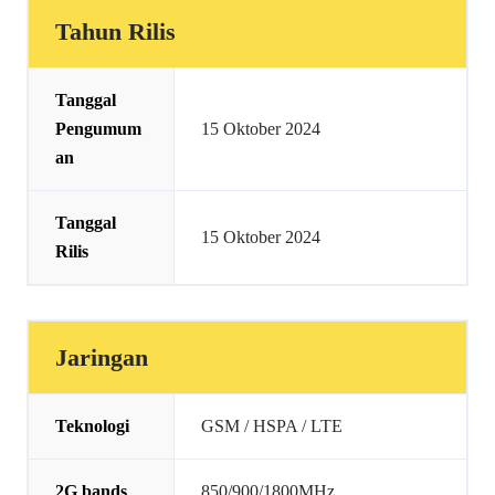
Tahun Rilis
Tanggal
Pengumum
15 Oktober 2024
an
Tanggal
15 Oktober 2024
Rilis
Jaringan
Teknologi
GSM / HSPA / LTE
2G bands
850/900/1800MHz