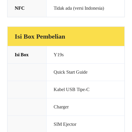
NFC
Tidak ada (versi Indonesia)
Isi Box Pembelian
Isi Box
Y19s
Quick Start Guide
Kabel USB Tipe-C
Charger
SIM Ejector