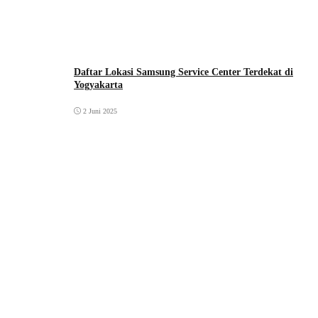
Daftar Lokasi Samsung Service Center Terdekat di
Yogyakarta
2 Juni 2025