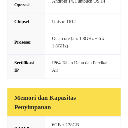
Android 14, Funtouch OS 14
Operasi
Chipset
Unisoc T612
Octa-core (2 x 1.8GHz + 6 x
Prosesor
1.8GHz)
Sertifikasi
IP64 Tahan Debu dan Percikan
IP
Air
Memori dan Kapasitas
Penyimpanan
6GB + 128GB