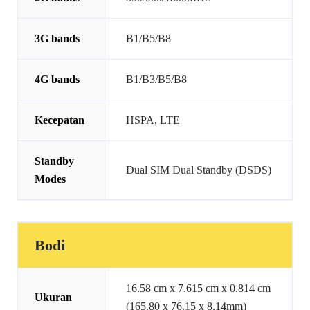
3G bands
B1/B5/B8
4G bands
B1/B3/B5/B8
Kecepatan
HSPA, LTE
Standby
Dual SIM Dual Standby (DSDS)
Modes
Bodi
16.58 cm x 7.615 cm x 0.814 cm
Ukuran
(165.80 x 76.15 x 8.14mm)