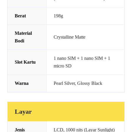
Berat
198g
Material
Crystalline Matte
Bodi
1 nano SIM + 1 nano SIM + 1
Slot Kartu
micro SD
Warna
Pearl Silver, Glossy Black
Layar
Jenis
LCD, 1000 nits (Layar Sunlight)