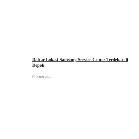
Daftar Lokasi Samsung Service Center Terdekat di
Depok
2 Juni 2025