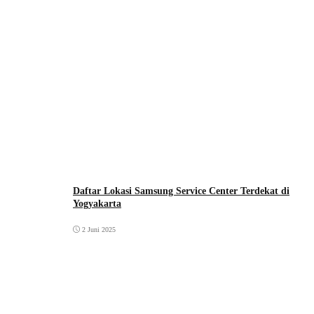
Daftar Lokasi Samsung Service Center Terdekat di
Yogyakarta
2 Juni 2025