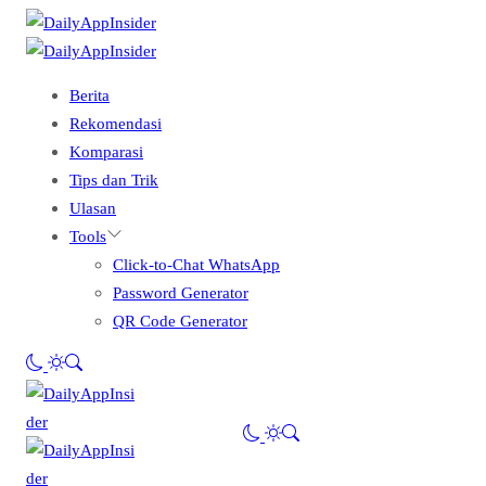
Berita
Rekomendasi
Komparasi
Tips dan Trik
Ulasan
Tools
Click-to-Chat WhatsApp
Password Generator
QR Code Generator