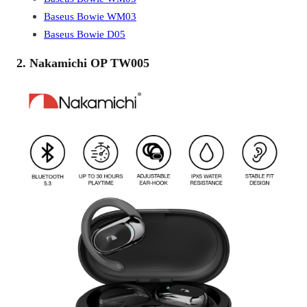
Baseus Bowie WM03
Baseus Bowie D05
2. Nakamichi OP TW005