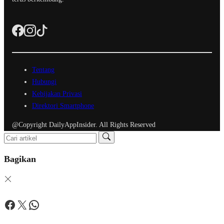
Tentang
Hubungi
Kebijakan Privasi
Direktori Smartphone
@Copyright DailyAppInsider. All Rights Reserved
Bagikan
Facebook
Twitter
WhatsApp