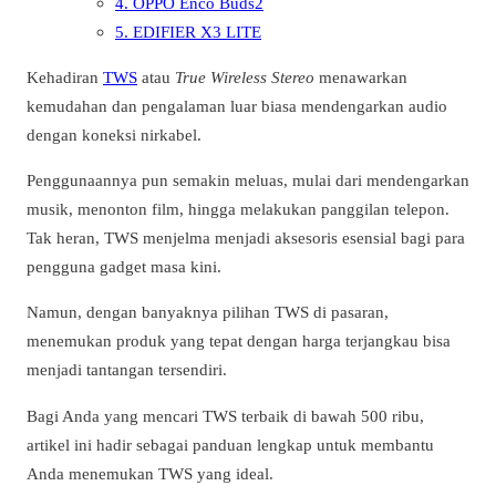
4. OPPO Enco Buds2
5. EDIFIER X3 LITE
Kehadiran
TWS
atau
True Wireless Stereo
menawarkan
kemudahan dan pengalaman luar biasa mendengarkan audio
dengan koneksi nirkabel.
Penggunaannya pun semakin meluas, mulai dari mendengarkan
musik, menonton film, hingga melakukan panggilan telepon.
Tak heran, TWS menjelma menjadi aksesoris esensial bagi para
pengguna gadget masa kini.
Namun, dengan banyaknya pilihan TWS di pasaran,
menemukan produk yang tepat dengan harga terjangkau bisa
menjadi tantangan tersendiri.
Bagi Anda yang mencari TWS terbaik di bawah 500 ribu,
artikel ini hadir sebagai panduan lengkap untuk membantu
Anda menemukan TWS yang ideal.