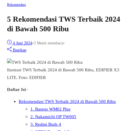
Rekomendasi
5 Rekomendasi TWS Terbaik 2024
di Bawah 500 Ribu
4 Juni 2024
•
3 Menit membaca
•
Bagikan
Ilustrasi TWS Terbaik 2024 di Bawah 500 Ribu, EDIFIER X3
LITE. Foto: EDIFIER
Daftar Isi
−
Rekomendasi TWS Terbaik 2024 di Bawah 500 Ribu
1. Baseus WM02 Plus
2. Nakamichi OP TW005
3. Redmi Buds 4