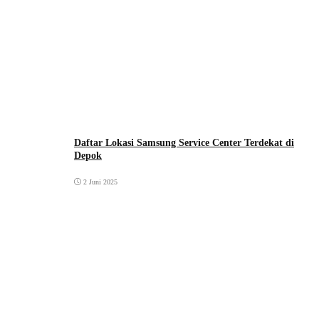
Daftar Lokasi Samsung Service Center Terdekat di
Depok
2 Juni 2025