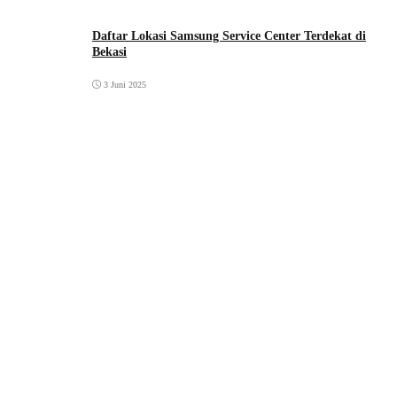
Daftar Lokasi Samsung Service Center Terdekat di
Bekasi
3 Juni 2025