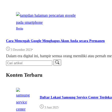
Berita
Cara Mencegah Google Menghapus Akun Anda secara Permanen
•
3 Desember 2023
Dalam era digital ini, hampir semua orang memiliki atau pernah me
Konten Terbaru
Daftar Lokasi Samsung Service Center Terdekat
3 Juni 2025