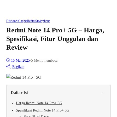
Direktori Gadget
Redmi
Smartphone
Redmi Note 14 Pro+ 5G – Harga,
Spesifikasi, Fitur Unggulan dan
Review
16 Mei 2025
•
5 Menit membaca
Bagikan
−
Daftar Isi
Harga Redmi Note 14 Pro+ 5G
Spesifikasi Redmi Note 14 Pro+ 5G
Spesifikasi Dasar