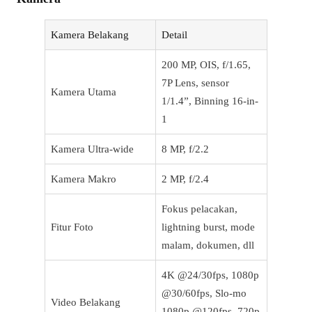
Kamera Belakang
Detail
200 MP, OIS, f/1.65,
7P Lens, sensor
Kamera Utama
1/1.4”, Binning 16-in-
1
Kamera Ultra-wide
8 MP, f/2.2
Kamera Makro
2 MP, f/2.4
Fokus pelacakan,
Fitur Foto
lightning burst, mode
malam, dokumen, dll
4K @24/30fps, 1080p
@30/60fps, Slo-mo
Video Belakang
1080p @120fps, 720p