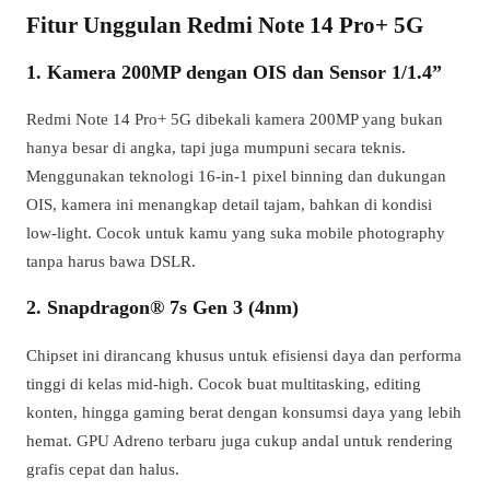
Fitur Unggulan Redmi Note 14 Pro+ 5G
1. Kamera 200MP dengan OIS dan Sensor 1/1.4”
Redmi Note 14 Pro+ 5G dibekali kamera 200MP yang bukan
hanya besar di angka, tapi juga mumpuni secara teknis.
Menggunakan teknologi 16-in-1 pixel binning dan dukungan
OIS, kamera ini menangkap detail tajam, bahkan di kondisi
low-light. Cocok untuk kamu yang suka mobile photography
tanpa harus bawa DSLR.
2. Snapdragon® 7s Gen 3 (4nm)
Chipset ini dirancang khusus untuk efisiensi daya dan performa
tinggi di kelas mid-high. Cocok buat multitasking, editing
konten, hingga gaming berat dengan konsumsi daya yang lebih
hemat. GPU Adreno terbaru juga cukup andal untuk rendering
grafis cepat dan halus.