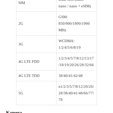
SIM
nano / nano + eSIM)
GSM:
2G
850/900/1800/1900
MHz
WCDMA:
3G
1/2/4/5/6/8/19
1/2/3/4/5/7/8/12/13/17
4G LTE FDD
/18/19/20/26/28/32/66
4G LTE TDD
38/40/41/42/48
n1/2/3/5/7/8/12/20/26/
5G
28/38/40/41/48/66/77/
78
Kamera