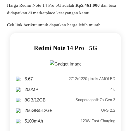
Harga Redmi Note 14 Pro 5G adalah
Rp5.461.000
dan bisa
didapatkan di marketplace kesayangan kamu.
Cek link berikut untuk dapatkan harga lebih murah.
Redmi Note 14 Pro+ 5G
6.67”
2712x1220 pixels AMOLED
200MP
4K
8GB/12GB
Snapdragon® 7s Gen 3
256GB/512GB
UFS 2.2
5100mAh
120W Fast Charging