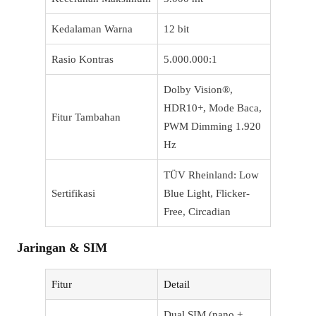
Kedalaman Warna
12 bit
Rasio Kontras
5.000.000:1
Dolby Vision®,
HDR10+, Mode Baca,
Fitur Tambahan
PWM Dimming 1.920
Hz
TÜV Rheinland: Low
Sertifikasi
Blue Light, Flicker-
Free, Circadian
Jaringan & SIM
Fitur
Detail
Dual SIM (nano +