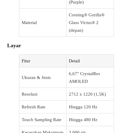
(Purple)
Corning® Gorilla®
Material
Glass Victus® 2
(depan)
Layar
Fitur
Detail
6,67″ CrystalRes
Ukuran & Jenis
AMOLED
Resolusi
2712 x 1220 (1,5K)
Refresh Rate
Hingga 120 Hz
Touch Sampling Rate
Hingga 480 Hz
Kecerahan Maksimum
3.000 nit