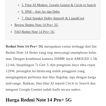
5. Fitur AI Modern: Google Gemini & Circle to Search
6. IP68 – Anti Air dan Debu
7. Dual Speaker Dolby Atmos® & LiquidCool
Review Redmi Note 14 Pro+ 5G
FAQ Redmi Note 14 Pro+ 5G
Redmi Note 14 Pro+ 5G
merupakan varian tertinggi dari lini
Redmi Note 14 Series yang siap menyaingi smartphone kelas
atas. Dengan kombinasi kamera 200MP, layar AMOLED 1.5K
12-bit, Snapdragon 7s Gen 3, dan pengisian daya ultra cepat
120W, perangkat ini dirancang untuk pengguna yang
menginginkan performa dan fitur flagship, tapi dengan harga
mid-range. Bahkan, fitur-fitur AI seperti
Circle to Search
dan
integrasi Google Gemini sudah hadir secara native.
Harga Redmi Note 14 Pro+ 5G