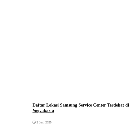
Daftar Lokasi Samsung Service Center Terdekat di
Yogyakarta
2 Juni 2025