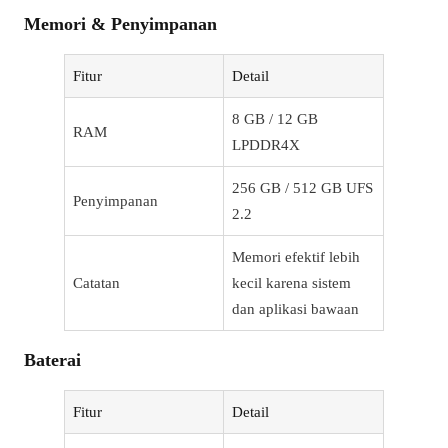
Memori & Penyimpanan
Fitur
Detail
8 GB / 12 GB
RAM
LPDDR4X
256 GB / 512 GB UFS
Penyimpanan
2.2
Memori efektif lebih
Catatan
kecil karena sistem
dan aplikasi bawaan
Baterai
Fitur
Detail