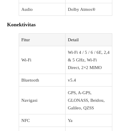
Audio
Dolby Atmos®
Konektivitas
Fitur
Detail
Wi-Fi 4 / 5 / 6 / 6E, 2,4
Wi-Fi
& 5 GHz, Wi-Fi
Direct, 2×2 MIMO
Bluetooth
v5.4
GPS, A-GPS,
Navigasi
GLONASS, Beidou,
Galileo, QZSS
NFC
Ya