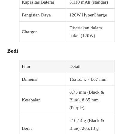
Kapasitas Baterai
5.110 mAh (standar)
Pengisian Daya
120W HyperCharge
Disertakan dalam
Charger
paket (120W)
Bodi
Fitur
Detail
Dimensi
162,53 x 74,67 mm
8,75 mm (Black &
Ketebalan
Blue), 8,85 mm
(Purple)
210,14 g (Black &
Berat
Blue), 205,13 g