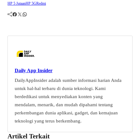
HP 5 Jutaan
HP 5G
Redmi
Facebook
Twitter
WhatsApp
Daily App Insider
DailyAppInsider adalah sumber informasi harian Anda
untuk hal-hal terbaru di dunia teknologi. Kami
berdedikasi untuk menyediakan konten yang
mendalam, menarik, dan mudah dipahami tentang
perkembangan dunia aplikasi, gadget, dan kemajuan
teknologi yang terus berkembang.
Artikel Terkait