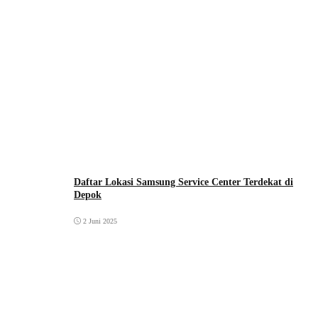
Daftar Lokasi Samsung Service Center Terdekat di
Depok
2 Juni 2025