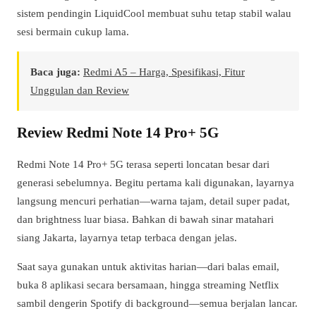
sistem pendingin LiquidCool membuat suhu tetap stabil walau
sesi bermain cukup lama.
Baca juga:
Redmi A5 – Harga, Spesifikasi, Fitur
Unggulan dan Review
Review Redmi Note 14 Pro+ 5G
Redmi Note 14 Pro+ 5G terasa seperti loncatan besar dari
generasi sebelumnya. Begitu pertama kali digunakan, layarnya
langsung mencuri perhatian—warna tajam, detail super padat,
dan brightness luar biasa. Bahkan di bawah sinar matahari
siang Jakarta, layarnya tetap terbaca dengan jelas.
Saat saya gunakan untuk aktivitas harian—dari balas email,
buka 8 aplikasi secara bersamaan, hingga streaming Netflix
sambil dengerin Spotify di background—semua berjalan lancar.