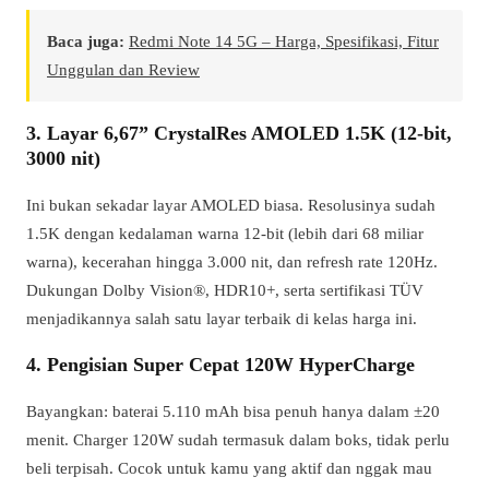
Baca juga:
Redmi Note 14 5G – Harga, Spesifikasi, Fitur
Unggulan dan Review
3. Layar 6,67” CrystalRes AMOLED 1.5K (12-bit,
3000 nit)
Ini bukan sekadar layar AMOLED biasa. Resolusinya sudah
1.5K dengan kedalaman warna 12-bit (lebih dari 68 miliar
warna), kecerahan hingga 3.000 nit, dan refresh rate 120Hz.
Dukungan Dolby Vision®, HDR10+, serta sertifikasi TÜV
menjadikannya salah satu layar terbaik di kelas harga ini.
4. Pengisian Super Cepat 120W HyperCharge
Bayangkan: baterai 5.110 mAh bisa penuh hanya dalam ±20
menit. Charger 120W sudah termasuk dalam boks, tidak perlu
beli terpisah. Cocok untuk kamu yang aktif dan nggak mau