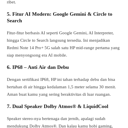
ribet.
5. Fitur AI Modern: Google Gemini & Circle to
Search
Fitur-fitur berbasis AI seperti Google Gemini, AI Interpreter,
hingga Circle to Search langsung tersedia. Ini menjadikan
Redmi Note 14 Pro+ 5G salah satu HP mid-range pertama yang
siap menyongsong era AI mobile.
6. IP68 – Anti Air dan Debu
Dengan sertifikasi IP68, HP ini tahan terhadap debu dan bisa
bertahan di air hingga kedalaman 1,5 meter selama 30 menit.
Aman buat kamu yang sering beraktivitas di luar ruangan.
7. Dual Speaker Dolby Atmos® & LiquidCool
Speaker stereo-nya bertenaga dan jernih, apalagi sudah
mendukung Dolby Atmos®. Dan kalau kamu hobi gaming,