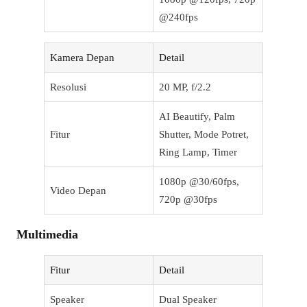
@240fps
Kamera Depan
Detail
Resolusi
20 MP, f/2.2
AI Beautify, Palm
Fitur
Shutter, Mode Potret,
Ring Lamp, Timer
1080p @30/60fps,
Video Depan
720p @30fps
Multimedia
Fitur
Detail
Speaker
Dual Speaker