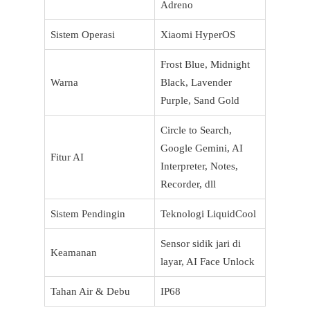
Adreno
Sistem Operasi
Xiaomi HyperOS
Frost Blue, Midnight
Warna
Black, Lavender
Purple, Sand Gold
Circle to Search,
Google Gemini, AI
Fitur AI
Interpreter, Notes,
Recorder, dll
Sistem Pendingin
Teknologi LiquidCool
Sensor sidik jari di
Keamanan
layar, AI Face Unlock
Tahan Air & Debu
IP68