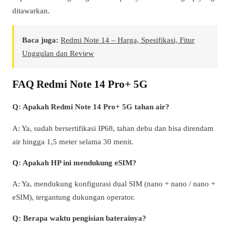
ditawarkan.
Baca juga:
Redmi Note 14 – Harga, Spesifikasi, Fitur
Unggulan dan Review
FAQ Redmi Note 14 Pro+ 5G
Q: Apakah Redmi Note 14 Pro+ 5G tahan air?
A: Ya, sudah bersertifikasi IP68, tahan debu dan bisa direndam
air hingga 1,5 meter selama 30 menit.
Q: Apakah HP ini mendukung eSIM?
A: Ya, mendukung konfigurasi dual SIM (nano + nano / nano +
eSIM), tergantung dukungan operator.
Q: Berapa waktu pengisian baterainya?