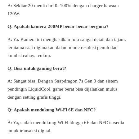
A: Sekitar 20 menit dari 0–100% dengan charger bawaan
120W.
Q: Apakah kamera 200MP benar-benar berguna?
A: Ya. Kamera ini menghasilkan foto sangat detail dan tajam,
terutama saat digunakan dalam mode resolusi penuh dan
kondisi cahaya cukup.
Q: Bisa untuk gaming berat?
A: Sangat bisa. Dengan Snapdragon 7s Gen 3 dan sistem
pendingin LiquidCool, game berat bisa dijalankan mulus
dengan setting grafis tinggi.
Q: Apakah mendukung Wi-Fi 6E dan NFC?
A: Ya, sudah mendukung Wi-Fi hingga 6E dan NFC tersedia
untuk transaksi digital.