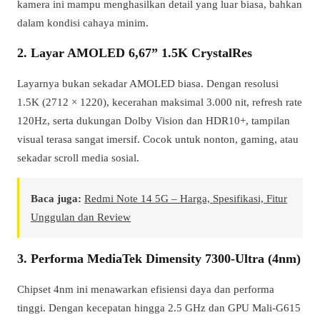
kamera ini mampu menghasilkan detail yang luar biasa, bahkan
dalam kondisi cahaya minim.
2. Layar AMOLED 6,67” 1.5K CrystalRes
Layarnya bukan sekadar AMOLED biasa. Dengan resolusi
1.5K (2712 × 1220), kecerahan maksimal 3.000 nit, refresh rate
120Hz, serta dukungan Dolby Vision dan HDR10+, tampilan
visual terasa sangat imersif. Cocok untuk nonton, gaming, atau
sekadar scroll media sosial.
Baca juga:
Redmi Note 14 5G – Harga, Spesifikasi, Fitur
Unggulan dan Review
3. Performa MediaTek Dimensity 7300-Ultra (4nm)
Chipset 4nm ini menawarkan efisiensi daya dan performa
tinggi. Dengan kecepatan hingga 2.5 GHz dan GPU Mali-G615