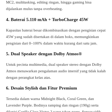
MC2, multitasking, editing ringan, hingga gaming bisa
dijalankan mulus tanpa overheating.
4. Baterai 5.110 mAh + TurboCharge 45W
Kapasitas baterai besar dikombinasikan dengan pengisian cepat
45W yang sudah disertakan di dalam boks, memungkinkan
pengisian dari 0–100% dalam waktu kurang dari satu jam.
5. Dual Speaker dengan Dolby Atmos®
Untuk pecinta multimedia, dual speaker stereo dengan Dolby
Atmos menawarkan pengalaman audio imersif yang tidak kalah
dengan perangkat kelas atas.
6. Desain Stylish dan Fitur Premium
Tersedia dalam warna Midnight Black, Coral Green, dan
Lavender Purple. Bodinya ramping dan ringan (190g) serta
dilapisi Gorilla Glass Victus 2 yang tahan gores. Sensor sidik