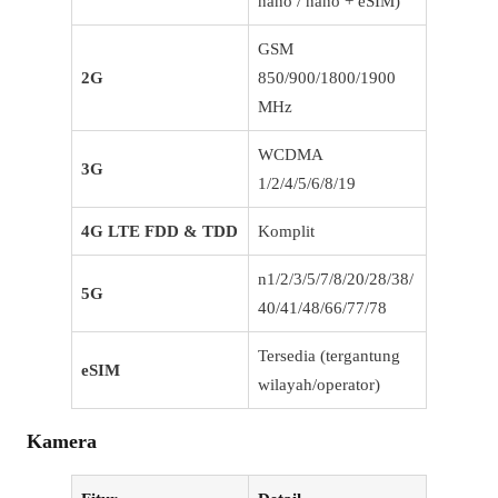
nano / nano + eSIM)
GSM
2G
850/900/1800/1900
MHz
WCDMA
3G
1/2/4/5/6/8/19
4G LTE FDD & TDD
Komplit
n1/2/3/5/7/8/20/28/38/
5G
40/41/48/66/77/78
Tersedia (tergantung
eSIM
wilayah/operator)
Kamera