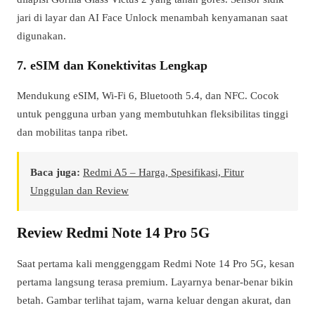
jari di layar dan AI Face Unlock menambah kenyamanan saat
digunakan.
7. eSIM dan Konektivitas Lengkap
Mendukung eSIM, Wi-Fi 6, Bluetooth 5.4, dan NFC. Cocok
untuk pengguna urban yang membutuhkan fleksibilitas tinggi
dan mobilitas tanpa ribet.
Baca juga:
Redmi A5 – Harga, Spesifikasi, Fitur
Unggulan dan Review
Review Redmi Note 14 Pro 5G
Saat pertama kali menggenggam Redmi Note 14 Pro 5G, kesan
pertama langsung terasa premium. Layarnya benar-benar bikin
betah. Gambar terlihat tajam, warna keluar dengan akurat, dan