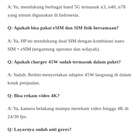
A: Ya, mendukung berbagai band 5G termasuk n3, n40, n78
yang umum digunakan di Indonesia.
Q: Apakah bisa pakai eSIM dan SIM fisik bersamaan?
A: Ya, HP ini mendukung dual SIM dengan kombinasi nano
SIM + eSIM (tergantung operator dan wilayah).
Q: Apakah charger 45W sudah termasuk dalam paket?
A: Sudah. Redmi menyertakan adaptor 45W langsung di dalam
kotak penjualan.
Q: Bisa rekam video 4K?
A: Ya, kamera belakang mampu merekam video hingga 4K di
24/30 fps.
Q: Layarnya sudah anti gores?