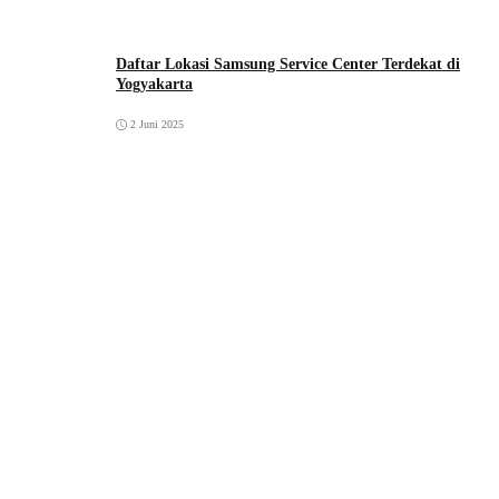
Daftar Lokasi Samsung Service Center Terdekat di
Yogyakarta
2 Juni 2025