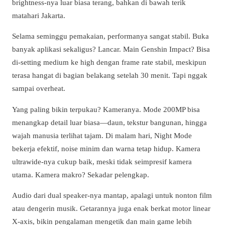
brightness-nya luar biasa terang, bahkan di bawah terik
matahari Jakarta.
Selama seminggu pemakaian, performanya sangat stabil. Buka
banyak aplikasi sekaligus? Lancar. Main Genshin Impact? Bisa
di-setting medium ke high dengan frame rate stabil, meskipun
terasa hangat di bagian belakang setelah 30 menit. Tapi nggak
sampai overheat.
Yang paling bikin terpukau? Kameranya. Mode 200MP bisa
menangkap detail luar biasa—daun, tekstur bangunan, hingga
wajah manusia terlihat tajam. Di malam hari, Night Mode
bekerja efektif, noise minim dan warna tetap hidup. Kamera
ultrawide-nya cukup baik, meski tidak seimpresif kamera
utama. Kamera makro? Sekadar pelengkap.
Audio dari dual speaker-nya mantap, apalagi untuk nonton film
atau dengerin musik. Getarannya juga enak berkat motor linear
X-axis, bikin pengalaman mengetik dan main game lebih