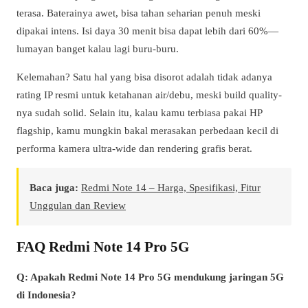
terasa. Baterainya awet, bisa tahan seharian penuh meski
dipakai intens. Isi daya 30 menit bisa dapat lebih dari 60%—
lumayan banget kalau lagi buru-buru.
Kelemahan? Satu hal yang bisa disorot adalah tidak adanya
rating IP resmi untuk ketahanan air/debu, meski build quality-
nya sudah solid. Selain itu, kalau kamu terbiasa pakai HP
flagship, kamu mungkin bakal merasakan perbedaan kecil di
performa kamera ultra-wide dan rendering grafis berat.
Baca juga:
Redmi Note 14 – Harga, Spesifikasi, Fitur
Unggulan dan Review
FAQ Redmi Note 14 Pro 5G
Q: Apakah Redmi Note 14 Pro 5G mendukung jaringan 5G
di Indonesia?