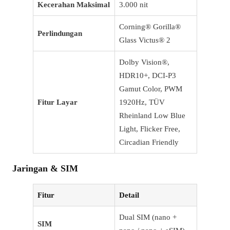
Kecerahan Maksimal
3.000 nit
Corning® Gorilla®
Perlindungan
Glass Victus® 2
Dolby Vision®,
HDR10+, DCI-P3
Gamut Color, PWM
Fitur Layar
1920Hz, TÜV
Rheinland Low Blue
Light, Flicker Free,
Circadian Friendly
Jaringan & SIM
Fitur
Detail
Dual SIM (nano +
SIM