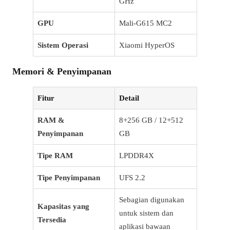
GHz
GPU
Mali-G615 MC2
Sistem Operasi
Xiaomi HyperOS
Memori & Penyimpanan
Fitur
Detail
RAM &
8+256 GB / 12+512
Penyimpanan
GB
Tipe RAM
LPDDR4X
Tipe Penyimpanan
UFS 2.2
Sebagian digunakan
Kapasitas yang
untuk sistem dan
Tersedia
aplikasi bawaan