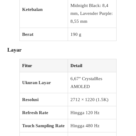
Midnight Black: 8,4
Ketebalan
mm, Lavender Purple:
8,55 mm
Berat
190 g
Layar
Fitur
Detail
6,67″ CrystalRes
Ukuran Layar
AMOLED
Resolusi
2712 × 1220 (1.5K)
Refresh Rate
Hingga 120 Hz
Touch Sampling Rate
Hingga 480 Hz