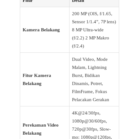
Fitur
Detail
200 MP (OIS, f/1.65,
Sensor 1/1.4”, 7P lens)
Kamera Belakang
8 MP Ultra-wide
(f/2.2) 2 MP Makro
(f/2.4)
Dual Video, Mode
Malam, Lightning
Fitur Kamera
Burst, Bidikan
Belakang
Dinamis, Potret,
FilmFrame, Fokus
Pelacakan Gerakan
4K@24/30fps,
1080p@30/60fps,
Perekaman Video
720p@30fps, Slow-
Belakang
mo: 1080p@120fps,