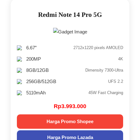
Redmi Note 14 Pro 5G
6.67”
2712x1220 pixels AMOLED
200MP
4K
8GB/12GB
Dimensity 7300-Ultra
256GB/512GB
UFS 2.2
5110mAh
45W Fast Charging
Rp3.993.000
Harga Promo Shopee
Harga Promo Lazada