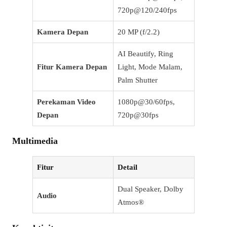
720p@120/240fps
Kamera Depan
20 MP (f/2.2)
AI Beautify, Ring
Fitur Kamera Depan
Light, Mode Malam,
Palm Shutter
Perekaman Video
1080p@30/60fps,
Depan
720p@30fps
Multimedia
Fitur
Detail
Dual Speaker, Dolby
Audio
Atmos®