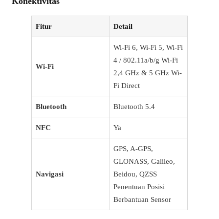
Konektivitas
Fitur
Detail
Wi-Fi 6, Wi-Fi 5, Wi-Fi
4 / 802.11a/b/g Wi-Fi
Wi-Fi
2,4 GHz & 5 GHz Wi-
Fi Direct
Bluetooth
Bluetooth 5.4
NFC
Ya
GPS, A-GPS,
GLONASS, Galileo,
Navigasi
Beidou, QZSS
Penentuan Posisi
Berbantuan Sensor