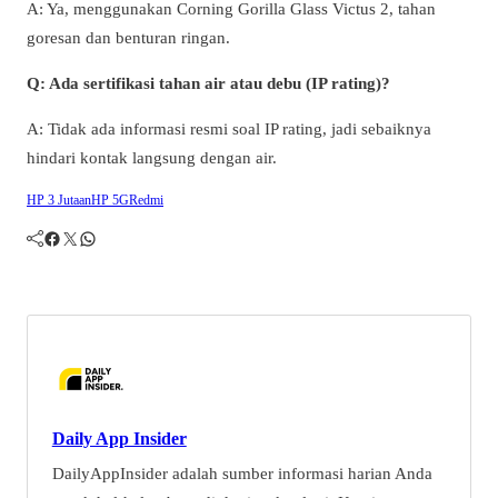
A: Ya, menggunakan Corning Gorilla Glass Victus 2, tahan
goresan dan benturan ringan.
Q: Ada sertifikasi tahan air atau debu (IP rating)?
A: Tidak ada informasi resmi soal IP rating, jadi sebaiknya
hindari kontak langsung dengan air.
HP 3 Jutaan
HP 5G
Redmi
Facebook
Twitter
WhatsApp
Daily App Insider
DailyAppInsider adalah sumber informasi harian Anda