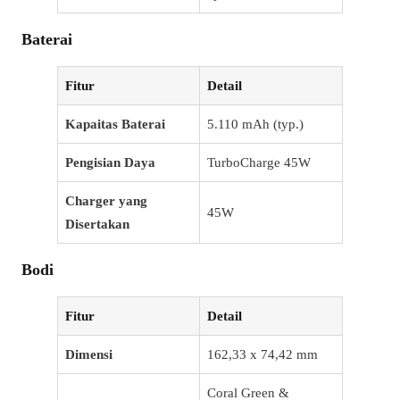
Baterai
Fitur
Detail
Kapaitas Baterai
5.110 mAh (typ.)
Pengisian Daya
TurboCharge 45W
Charger yang
45W
Disertakan
Bodi
Fitur
Detail
Dimensi
162,33 x 74,42 mm
Coral Green &