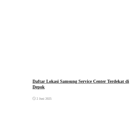
Daftar Lokasi Samsung Service Center Terdekat di
Depok
2 Juni 2025