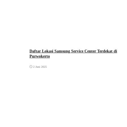
Daftar Lokasi Samsung Service Center Terdekat di
Purwokerto
2 Juni 2025