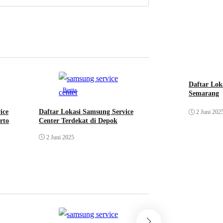
Daftar Lok
Berita
Semarang
ice
Daftar Lokasi Samsung Service
2 Juni 202
rto
Center Terdekat di Depok
2 Juni 2025