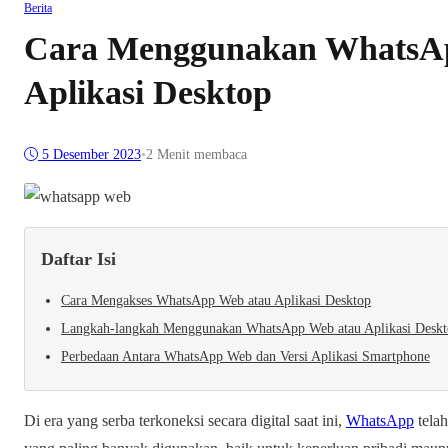
Berita
Cara Menggunakan WhatsA
Aplikasi Desktop
5 Desember 2023
•
2 Menit membaca
Daftar Isi
Cara Mengakses WhatsApp Web atau Aplikasi Desktop
Langkah-langkah Menggunakan WhatsApp Web atau Aplikasi Desk
Perbedaan Antara WhatsApp Web dan Versi Aplikasi Smartphone
Di era yang serba terkoneksi secara digital saat ini,
WhatsApp
telah