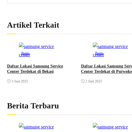
Artikel Terkait
Berita
Berita
Daftar Lokasi Samsung Service
Daftar Lokasi Samsung Serv
Center Terdekat di Bekasi
Center Terdekat di Purwoke
3 Juni 2025
2 Juni 2025
Berita Terbaru