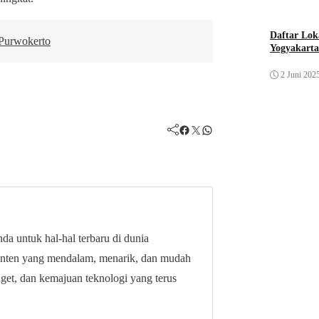
Daftar Lok
 Purwokerto
Yogyakarta
2 Juni 202
Facebook
Twitter
WhatsApp
da untuk hal-hal terbaru di dunia
onten yang mendalam, menarik, dan mudah
get, dan kemajuan teknologi yang terus