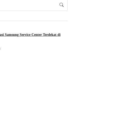
asi Samsung Service Center Terdekat di
5