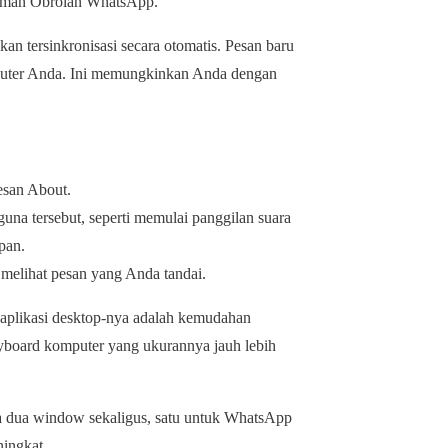
alaman Obrolan WhatsApp.
an tersinkronisasi secara otomatis. Pesan baru
omputer Anda. Ini memungkinkan Anda dengan
esan About.
una tersebut, seperti memulai panggilan suara
pan.
 melihat pesan yang Anda tandai.
aplikasi desktop-nya adalah kemudahan
eyboard komputer yang ukurannya jauh lebih
ka dua window sekaligus, satu untuk WhatsApp
ningkat.