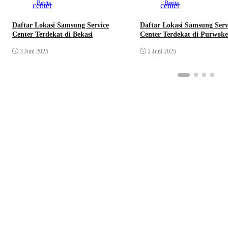
Berita
Berita
Daftar Lokasi Samsung Service
Daftar Lokasi Samsung Serv
Center Terdekat di Bekasi
Center Terdekat di Purwoke
3 Juni 2025
2 Juni 2025