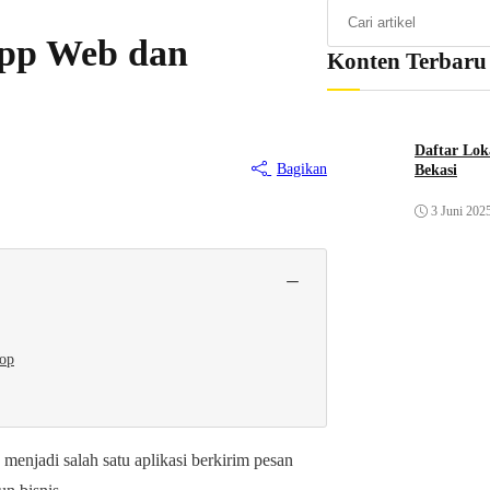
pp Web dan
Konten Terbaru
Daftar Lok
Bagikan
Bekasi
3 Juni 202
−
top
 menjadi salah satu aplikasi berkirim pesan