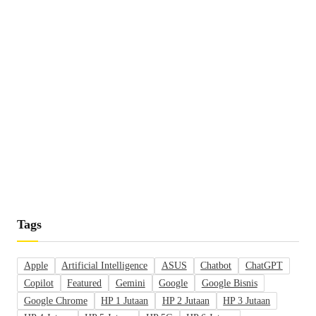
Tags
Apple
Artificial Intelligence
ASUS
Chatbot
ChatGPT
Copilot
Featured
Gemini
Google
Google Bisnis
Google Chrome
HP 1 Jutaan
HP 2 Jutaan
HP 3 Jutaan