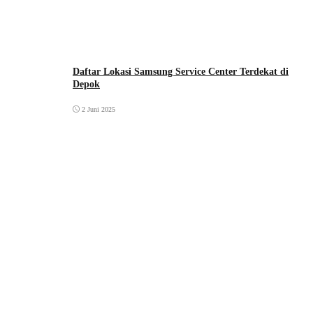
Daftar Lokasi Samsung Service Center Terdekat di
Depok
2 Juni 2025