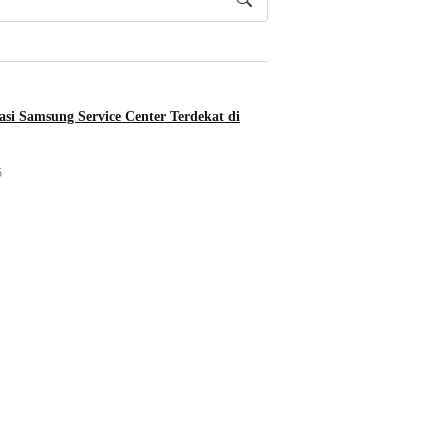
asi Samsung Service Center Terdekat di
5