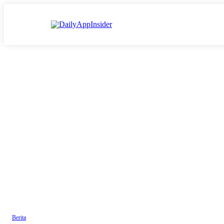
Berita