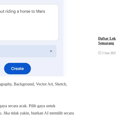
Daftar Lok
Semarang
2 Juni 202
tography, Background, Vector Art, Sketch,
aya secara acak. Pilih gaya untuk
. Jika tidak yakin, biarkan AI memilih secara