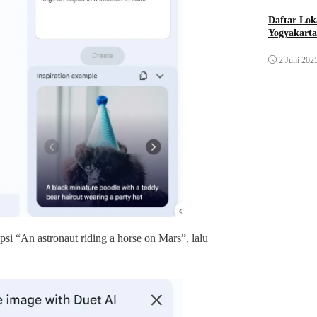
Daftar Lok
Yogyakarta
2 Juni 202
i “An astronaut riding a horse on Mars”, lalu