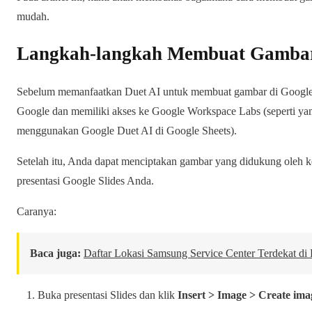
mudah.
Langkah-langkah Membuat Gambar 
Sebelum memanfaatkan Duet AI untuk membuat gambar di Google 
Google dan memiliki akses ke Google Workspace Labs (seperti ya
menggunakan Google Duet AI di Google Sheets).
Setelah itu, Anda dapat menciptakan gambar yang didukung oleh k
presentasi Google Slides Anda.
Caranya:
Baca juga:
Daftar Lokasi Samsung Service Center Terdekat di 
Buka presentasi Slides dan klik
Insert > Image > Create ima