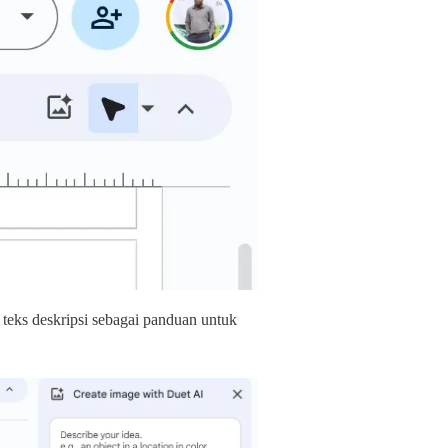
eks deskripsi sebagai panduan untuk