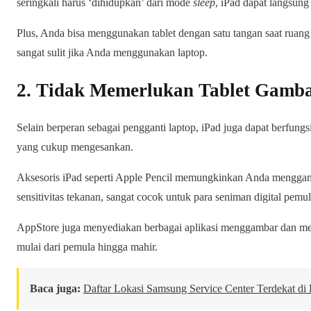
seringkali harus ‘dihidupkan’ dari mode
sleep
, iPad dapat langsung
Plus, Anda bisa menggunakan tablet dengan satu tangan saat ruang t
sangat sulit jika Anda menggunakan laptop.
2. Tidak Memerlukan Tablet Gamb
Selain berperan sebagai pengganti laptop, iPad juga dapat berfung
yang cukup mengesankan.
Aksesoris iPad seperti Apple Pencil memungkinkan Anda menggam
sensitivitas tekanan, sangat cocok untuk para seniman digital pemul
AppStore juga menyediakan berbagai aplikasi menggambar dan melu
mulai dari pemula hingga mahir.
Baca juga:
Daftar Lokasi Samsung Service Center Terdekat di