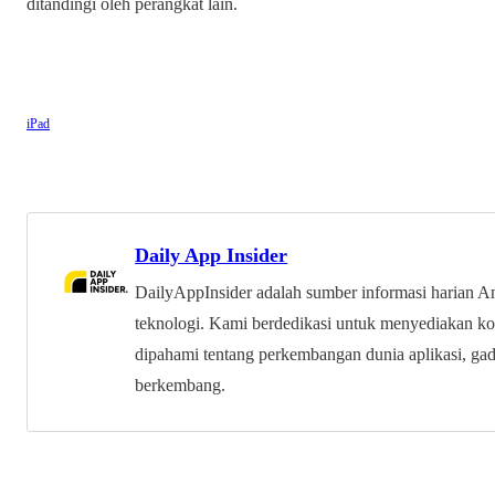
ditandingi oleh perangkat lain.
iPad
Daily App Insider
DailyAppInsider adalah sumber informasi harian An
teknologi. Kami berdedikasi untuk menyediakan k
dipahami tentang perkembangan dunia aplikasi, gad
berkembang.