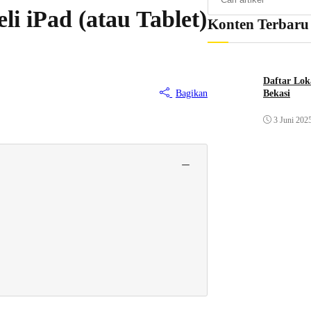
 iPad (atau Tablet)
Konten Terbaru
Daftar Lok
Bagikan
Bekasi
3 Juni 202
−