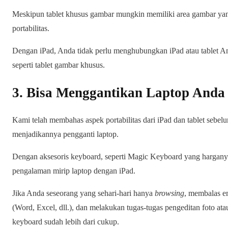
Meskipun tablet khusus gambar mungkin memiliki area gambar yang
portabilitas.
Dengan iPad, Anda tidak perlu menghubungkan iPad atau tablet A
seperti tablet gambar khusus.
3. Bisa Menggantikan Laptop Anda
Kami telah membahas aspek portabilitas dari iPad dan tablet sebel
menjadikannya pengganti laptop.
Dengan aksesoris keyboard, seperti Magic Keyboard yang hargan
pengalaman mirip laptop dengan iPad.
Jika Anda seseorang yang sehari-hari hanya
browsing
, membalas e
(Word, Excel, dll.), dan melakukan tugas-tugas pengeditan foto at
keyboard sudah lebih dari cukup.