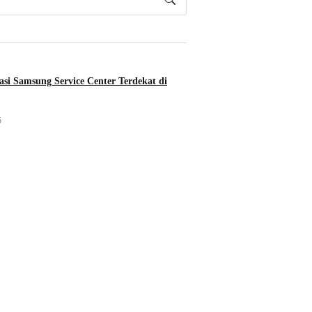
asi Samsung Service Center Terdekat di
5