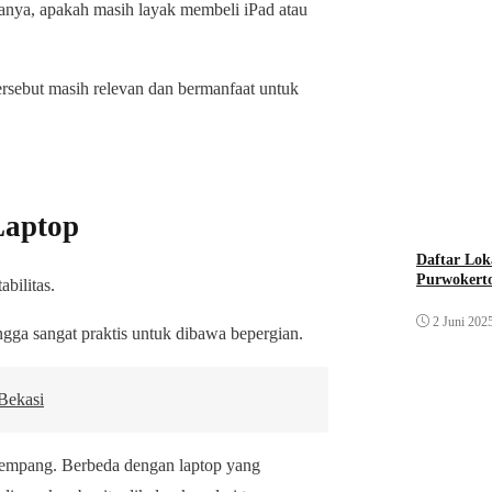
anya, apakah masih layak membeli iPad atau
ersebut masih relevan dan bermanfaat untuk
Laptop
Daftar Lok
Purwokert
bilitas.
2 Juni 202
ingga sangat praktis untuk dibawa bepergian.
Bekasi
lempang. Berbeda dengan laptop yang