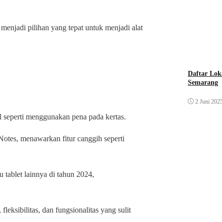
menjadi pilihan yang tepat untuk menjadi alat
Daftar Lok
Semarang
2 Juni 202
l seperti menggunakan pena pada kertas.
dNotes, menawarkan fitur canggih seperti
tablet lainnya di tahun 2024,
leksibilitas, dan fungsionalitas yang sulit