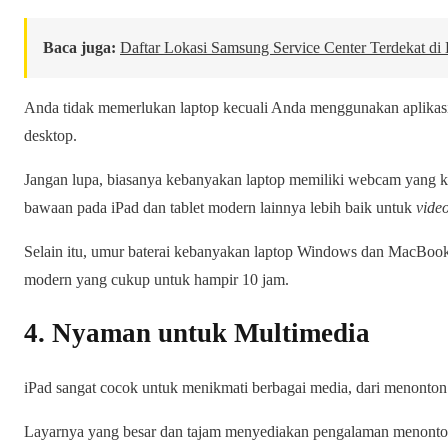
Baca juga:
Daftar Lokasi Samsung Service Center Terdekat di
Anda tidak memerlukan laptop kecuali Anda menggunakan aplikasi
desktop.
Jangan lupa, biasanya kebanyakan laptop memiliki webcam yang kua
bawaan pada iPad dan tablet modern lainnya lebih baik untuk
video
Selain itu, umur baterai kebanyakan laptop Windows dan MacBook 
modern yang cukup untuk hampir 10 jam.
4. Nyaman untuk Multimedia
iPad sangat cocok untuk menikmati berbagai media, dari menonto
Layarnya yang besar dan tajam menyediakan pengalaman menonton