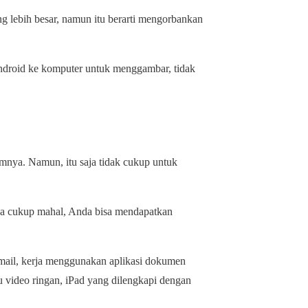
 lebih besar, namun itu berarti mengorbankan
ndroid ke komputer untuk menggambar, tidak
umnya. Namun, itu saja tidak cukup untuk
ya cukup mahal, Anda bisa mendapatkan
mail, kerja menggunakan aplikasi dokumen
au video ringan, iPad yang dilengkapi dengan