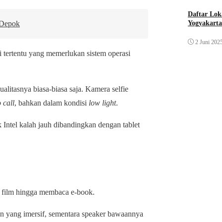
Daftar Lok
 Depok
Yogyakarta
2 Juni 202
 tertentu yang memerlukan sistem operasi
litasnya biasa-biasa saja. Kamera selfie
 call
, bahkan dalam kondisi
low light
.
Intel kalah jauh dibandingkan dengan tablet
n film hingga membaca e-book.
 yang imersif, sementara speaker bawaannya