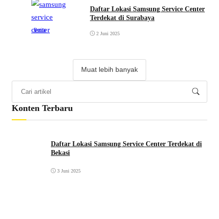
Daftar Lokasi Samsung Service Center
Terdekat di Surabaya
Berita
2 Juni 2025
Muat lebih banyak
Konten Terbaru
Daftar Lokasi Samsung Service Center Terdekat di
Bekasi
3 Juni 2025