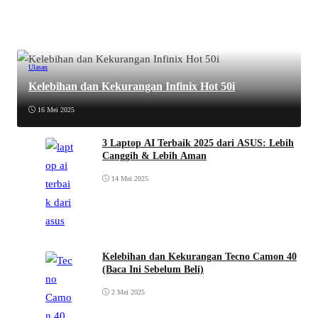
Ulasan
Kelebihan dan Kekurangan Infinix Hot 50i
16 Mei 2025
3 Laptop AI Terbaik 2025 dari ASUS: Lebih
Canggih & Lebih Aman
14 Mei 2025
Kelebihan dan Kekurangan Tecno Camon 40
(Baca Ini Sebelum Beli)
2 Mei 2025