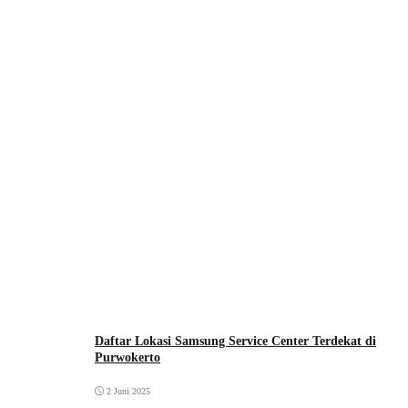
Daftar Lokasi Samsung Service Center Terdekat di
Purwokerto
2 Juni 2025