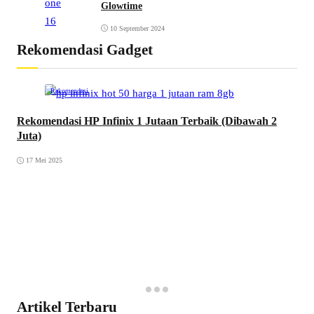
Glowtime
10 September 2024
Rekomendasi Gadget
Rekomendasi
Rekomendasi HP Infinix 1 Jutaan Terbaik (Dibawah 2
Juta)
17 Mei 2025
Artikel Terbaru